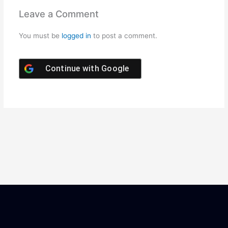
Leave a Comment
You must be
logged in
to post a comment.
Continue with
Google