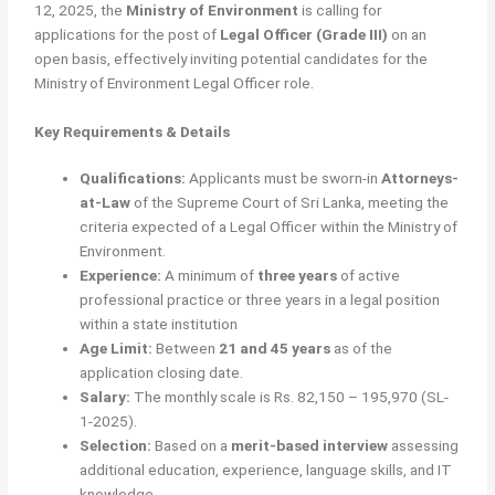
12, 2025, the
Ministry of Environment
is calling for
applications for the post of
Legal Officer (Grade III)
on an
open basis, effectively inviting potential candidates for the
Ministry of Environment Legal Officer role.
Key Requirements & Details
Qualifications:
Applicants must be sworn-in
Attorneys-
at-Law
of the Supreme Court of Sri Lanka, meeting the
criteria expected of a Legal Officer within the Ministry of
Environment.
Experience:
A minimum of
three years
of active
professional practice or three years in a legal position
within a state institution
Age Limit:
Between
21 and 45 years
as of the
application closing date.
Salary:
The monthly scale is Rs. 82,150 – 195,970 (SL-
1-2025).
Selection:
Based on a
merit-based interview
assessing
additional education, experience, language skills, and IT
knowledge.